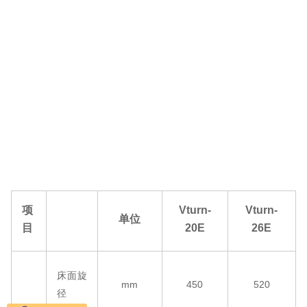
项
Vturn-
Vturn-
单位
目
20E
26E
床面旋
mm
450
520
径